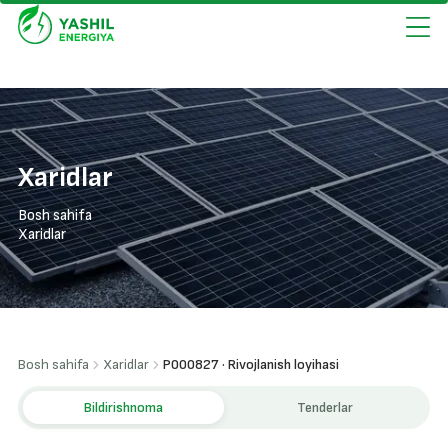
Xaridlar
Bosh sahifa
Xaridlar
Bosh sahifa
Xaridlar
P000827 · Rivojlanish loyihasi
Bildirishnoma
Tenderlar