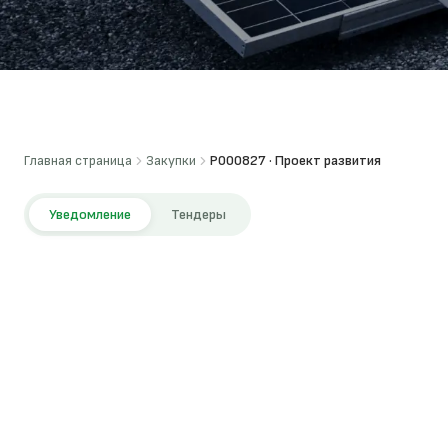
Главная страница
Закупки
P000827 · Проект развития
Уведомление
Тендеры
Республика Узбекистан
Распределенная солнечная энергия в Узбекистане