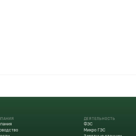
МПАНИЯ
ДЕЯТЕЛЬНОСТЬ
пания
ФЭС
оводство
Микро ГЭС