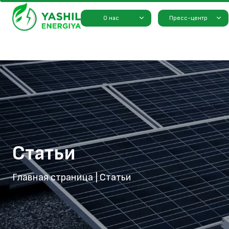
О нас
Пресс-центр
Статьи
Главная страница
|
Статьи