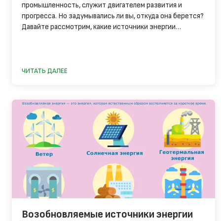
промышленность, служит двигателем развития и
прогресса. Но задумывались ли вы, откуда она берется?
Давайте рассмотрим, какие источники энергии
используют ведущие страны мира для производства
электроэнергии.
ЧИТАТЬ ДАЛЕЕ
Возобновляемые источники энергии