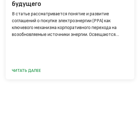
будущего
В статье рассматривается понятие и развитие
соглашений о покупке электроэнергии (PPA) как
ключевого механизма корпоративного перехода на
возобновляемые источники энергии. Освещаются
основные виды PPA, их преимущества для бизнеса и
растущая роль в глобальной энергетической
трансформации.
ЧИТАТЬ ДАЛЕЕ