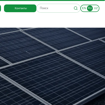
Поиск по сайту
Контакты
EN
RU
UZ