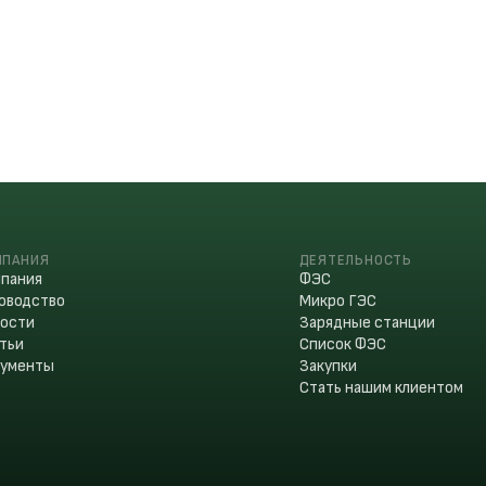
МПАНИЯ
ДЕЯТЕЛЬНОСТЬ
пания
ФЭС
оводство
Микро ГЭС
ости
Зарядные станции
тьи
Список ФЭС
кументы
Закупки
Стать нашим клиентом