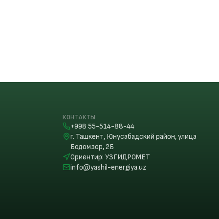
КОНТАКТЫ
+998 55-514-88-44
г. Ташкент, Юнусабадский район, улица
Бодомзор, 2Б
Ориентир
:
УЗГИДРОМЕТ
info@yashil-energiya.uz