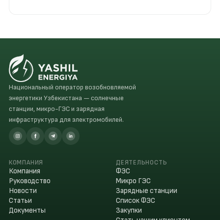
Скачать
PDF
Национальный оператор возобновляемой
энергетики Узбекистана — солнечные
станции, микро-ГЭС и зарядная
инфраструктура для электромобилей.
КОМПАНИЯ
ДЕЯТЕЛЬНОСТЬ
Компания
ФЭС
Руководство
Микро ГЭС
Новости
Зарядные станции
Статьи
Список ФЭС
Документы
Закупки