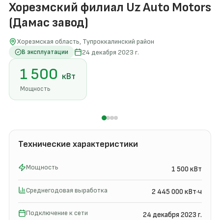
Хорезмский филиал Uz Auto Motors
(Дамас завод)
Хорезмская область, Тупроккалинский район
24 декабря 2023 г.
В эксплуатации
1 500
кВт
Мощность
Технические характеристики
Мощность
1 500 кВт
Среднегодовая выработка
2 445 000 кВт·ч
Подключение к сети
24 декабря 2023 г.