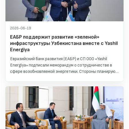
2026-06-19
ЕАБР поддержит развитие «зеленой»
инфраструктуры Узбекистана вместе с Yashil
Energiya
Евразийский банк развития (ЕАБР) и СП ООО «Yashil
Energiya» подписали меморандум о сотрудничестве в
сфере возобновляемой энергетики. Стороны планируют
совместно финансировать и реализовывать проекты в
области распределенной солнечной генерации,
строительства зарядных станций для электромобилей и
малых гидроэлектростанций на территории
Узбекистана.