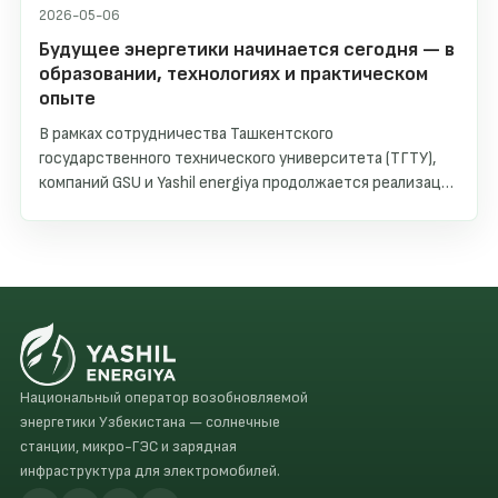
2026-05-06
Будущее энергетики начинается сегодня — в
образовании, технологиях и практическом
опыте
В рамках сотрудничества Ташкентского
государственного технического университета (ТГТУ),
компаний GSU и Yashil energiya продолжается реализация
программы дуального образования, направленной на
подготовку нового поколения специалистов в сфере
возобновляемой энергетики.
Национальный оператор возобновляемой
энергетики Узбекистана — солнечные
станции, микро-ГЭС и зарядная
инфраструктура для электромобилей.