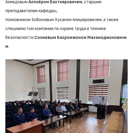
Ахмедовым
Аллаёром Бахтияровичем
, старшим
преподавателем кафедры,
полковником Бобоновым
Хусаном
Алишеровичем, а также
специалистом компании по охране труда и технике
безопасности
Солиевым Бахромжоном Махамаджоновиче
м
.