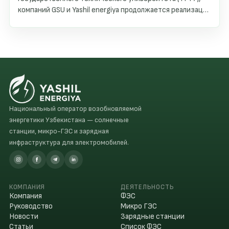
компаний GSU и Yashil energiya продолжается реализация
программы дуального образования, направленной на
подготовку нового поколения специалистов в сфере
возобновляемой энергетики.
Национальный оператор возобновляемой
энергетики Узбекистана — солнечные
станции, микро-ГЭС и зарядная
инфраструктура для электромобилей.
КОМПАНИЯ
ДЕЯТЕЛЬНОСТЬ
Компания
ФЭС
Руководство
Микро ГЭС
Новости
Зарядные станции
Статьи
Список ФЭС