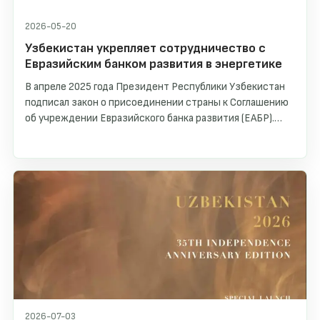
2026-05-20
Узбекистан укрепляет сотрудничество с
Евразийским банком развития в энергетике
В апреле 2025 года Президент Республики Узбекистан
подписал закон о присоединении страны к Соглашению
об учреждении Евразийского банка развития (ЕАБР).
Таким образом, Узбекистан стал седьмым участником
банка. В рамках данного сотрудничества недавно было
открыто официальное представительство ЕАБР в
Ташкенте, что создало новые возможности для
углубления взаимодействия и реализации совместных
инвестиционных проектов.
2026-07-03