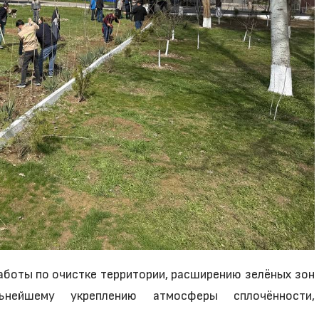
работы по очистке территории, расширению зелёных зон
ьнейшему укреплению атмосферы сплочённости,