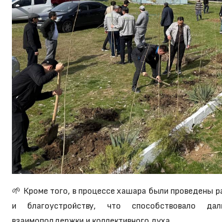
🌱 Кроме того, в процессе хашара были проведены 
и благоустройству, что способствовало дал
взаимоподдержки и коллективного духа.