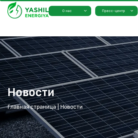
О нас
Пресс-центр
Новости
Главная страница
|
Новости