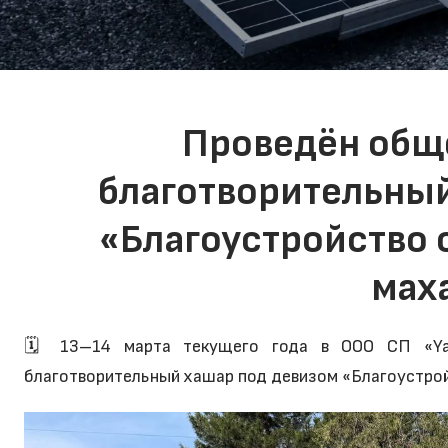
Проведён общ
благотворительный
«Благоустройство 
мах
🗓 13–14 марта текущего года в ООО СП «Yash
благотворительный хашар под девизом «Благоустрой