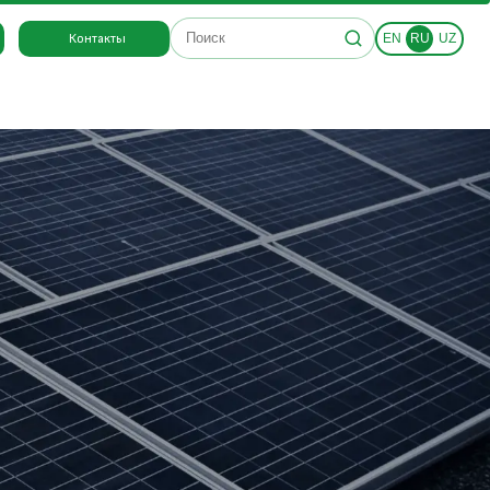
Поиск по сайту
Контакты
EN
RU
UZ