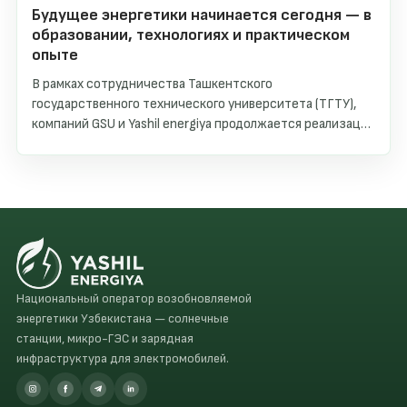
Будущее энергетики начинается сегодня — в
образовании, технологиях и практическом
опыте
В рамках сотрудничества Ташкентского
государственного технического университета (ТГТУ),
компаний GSU и Yashil energiya продолжается реализация
программы дуального образования, направленной на
подготовку нового поколения специалистов в сфере
возобновляемой энергетики.
Национальный оператор возобновляемой
энергетики Узбекистана — солнечные
станции, микро-ГЭС и зарядная
инфраструктура для электромобилей.