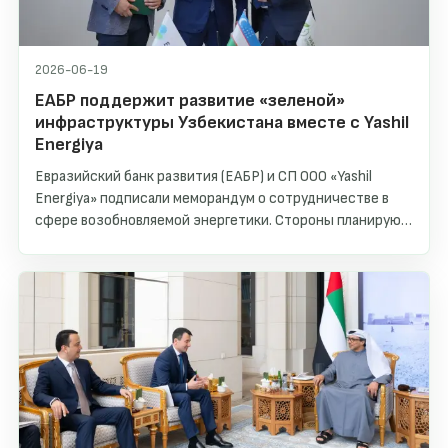
2026-06-19
ЕАБР поддержит развитие «зеленой»
инфраструктуры Узбекистана вместе с Yashil
Energiya
Евразийский банк развития (ЕАБР) и СП ООО «Yashil
Energiya» подписали меморандум о сотрудничестве в
сфере возобновляемой энергетики. Стороны планируют
совместно финансировать и реализовывать проекты в
области распределенной солнечной генерации,
строительства зарядных станций для электромобилей и
малых гидроэлектростанций на территории
Узбекистана.