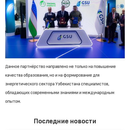
Данное партнёрство направлено не только на повышение
качества образования, но и на формирование для
энергетического сектора Узбекистана специалистов,
обладающих современными знаниями и международным
опытом.
Последние новости