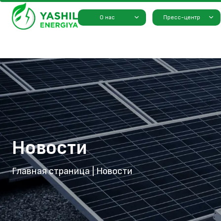
О нас
Пресс-центр
Новости
Главная страница
|
Новости